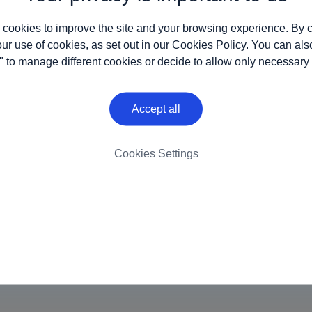
 cookies to improve the site and your browsing experience. By c
our use of cookies, as set out in our
Cookies Policy
. You can als
" to manage different cookies or decide to allow only necessary
Accept all
Cookies Settings
Cookies
Contact us