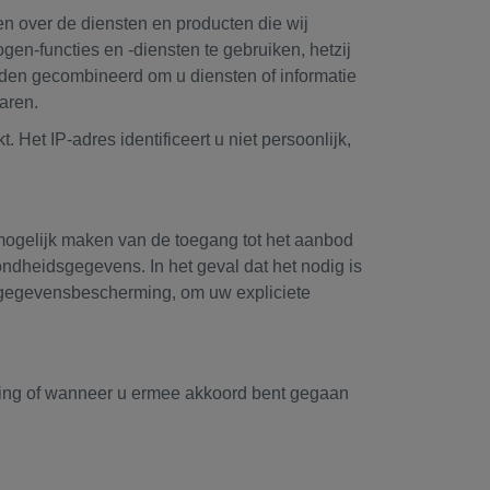
en over de diensten en producten die wij
gen-functies en -diensten te gebruiken, hetzij
rden gecombineerd om u diensten of informatie
aren.
Het IP-adres identificeert u niet persoonlijk,
mogelijk maken van de toegang tot het aanbod
heidsgegevens. In het geval dat het nodig is
e gegevensbescherming, om uw expliciete
eving of wanneer u ermee akkoord bent gegaan