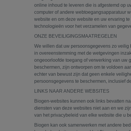
online inhoud te leveren die is afgestemd op u
computer of andere webtoegangsapparatuur wor
website en om deze website en uw ervaring te
technologieën voor het verzamelen van gegeve
ONZE BEVEILIGINGSMAATREGELEN
We willen dat uw persoonsgegevens zo veilig 
in overeenstemming met de wetgevingen inzak
ongeoorloofde toegang of verwerking van uw 
beschermen, zijn ontworpen om te voldoen aan d
echter van bewust zijn dat geen enkele veiligh
persoonsgegevens te beschermen, inclusief de g
LINKS NAAR ANDERE WEBSITES
Biogen-websites kunnen ook links bevatten naa
diensten van deze websites niet aan en we zijn
van het privacybeleid van elke website die u be
Biogen kan ook samenwerken met andere bedrij