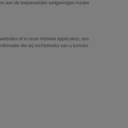
en aan de toepasselijke wetgevingen inzake
ebsites of in onze mobiele applicaties, ons
 informatie die wij rechtstreeks van u kunnen