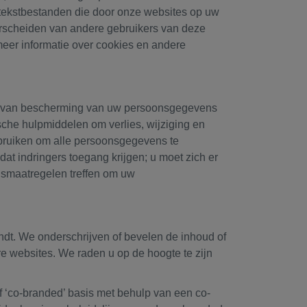
e tekstbestanden die door onze websites op uw
erscheiden van andere gebruikers van deze
eer informatie over cookies en andere
aus van bescherming van uw persoonsgegevens
he hulpmiddelen om verlies, wijziging en
bruiken om alle persoonsgegevens te
at indringers toegang krijgen; u moet zich er
idsmaatregelen treffen om uw
ndt. We onderschrijven of bevelen de inhoud of
re websites. We raden u op de hoogte te zijn
 ‘co-branded’ basis met behulp van een co-