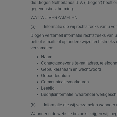
die Biogen Netherlands B.V. (‘Biogen’) heeft
gegevensbescherming.
WAT WIJ VERZAMELEN
(a) Informatie die wij rechtstreeks van u ve
Biogen verzamelt informatie rechtstreeks van 
belt of e-mailt, of op andere wijze rechtstreek
verzamelen:
Naam
Contactgegevens (e-mailadres, telefoonn
Gebruikersnaam en wachtwoord
Geboortedatum
Communicatievoorkeuren
Leeftijd
Bedrijfsinformatie, waaronder werkgeschie
(b) Informatie die wij verzamelen wanneer 
Wanneer u de website bezoekt, krijgen wij toeg