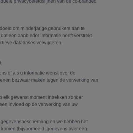
iduele privacybeleidslijnen van de co-branded
edoeld om minderjarige gebruikers aan te
at een aanbieder informatie heeft verstrekt
 actieve databases verwijderen.
.
s of als u informatie wenst over de
edenen bezwaar maken tegen de verwerking van
p elk gewenst moment intrekken zonder
geen invloed op de verwerking van uw
ke gegevensbescherming en we hebben het
e komen (bijvoorbeeld: gegevens over een