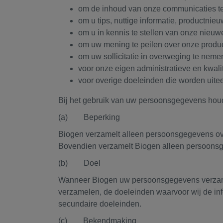
om de inhoud van onze communicaties te
om u tips, nuttige informatie, productnie
om u in kennis te stellen van onze nieuw
om uw mening te peilen over onze produc
om uw sollicitatie in overweging te neme
voor onze eigen administratieve en kwali
voor overige doeleinden die worden uite
Bij het gebruik van uw persoonsgegevens houd
(a) Beperking
Biogen verzamelt alleen persoonsgegevens over 
Bovendien verzamelt Biogen alleen persoonsgeg
(b) Doel
Wanneer Biogen uw persoonsgegevens verzamel
verzamelen, de doeleinden waarvoor wij de inf
secundaire doeleinden.
(c) Bekendmaking