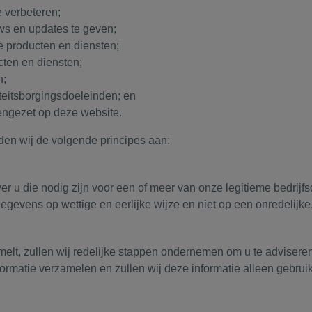
 verbeteren;
uws en updates te geven;
e producten en diensten;
ten en diensten;
n;
teitsborgingsdoeleinden; en
engezet op deze website.
en wij de volgende principes aan:
u die nodig zijn voor een of meer van onze legitieme bedrijfsdoe
evens op wettige en eerlijke wijze en niet op een onredelijke,
t, zullen wij redelijke stappen ondernemen om u te adviser
ormatie verzamelen en zullen wij deze informatie alleen gebrui