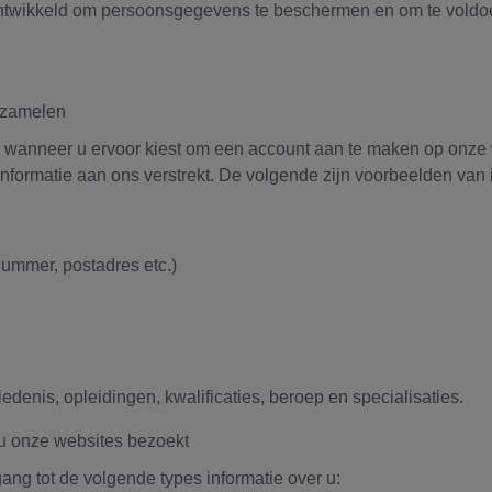
 ontwikkeld om persoonsgegevens te beschermen en om te voldo
rzamelen
u wanneer u ervoor kiest om een account aan te maken op onze w
s informatie aan ons verstrekt. De volgende zijn voorbeelden van
ummer, postadres etc.)
denis, opleidingen, kwalificaties, beroep en specialisaties.
u onze websites bezoekt
ang tot de volgende types informatie over u: