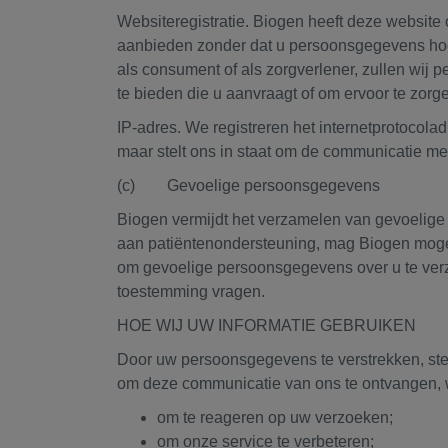
Websiteregistratie. Biogen heeft deze website 
aanbieden zonder dat u persoonsgegevens hoeft 
als consument of als zorgverlener, zullen wi
te bieden die u aanvraagt ​​of om ervoor te zo
IP-adres. We registreren het internetprotocola
maar stelt ons in staat om de communicatie met
(c) Gevoelige persoonsgegevens
Biogen vermijdt het verzamelen van gevoelige 
aan patiëntenondersteuning, mag Biogen moge
om gevoelige persoonsgegevens over u te verz
toestemming vragen.
HOE WIJ UW INFORMATIE GEBRUIKEN
Door uw persoonsgegevens te verstrekken, stem
om deze communicatie van ons te ontvangen, w
om te reageren op uw verzoeken;
om onze service te verbeteren;