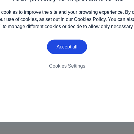
 cookies to improve the site and your browsing experience. By c
our use of cookies, as set out in our
Cookies Policy
. You can als
" to manage different cookies or decide to allow only necessary
Accept all
Cookies Settings
vacy
Cookies
Contatti