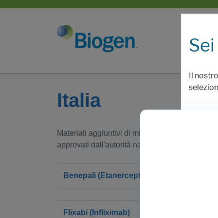
Sei
Il nostr
selezion
Italia
n
s
Materiali aggiuntivi di minimizzazione del rischi
approvati dall'autorità nazionale competente in 
Benepali (Etanercept)
Flixabi (Infliximab)