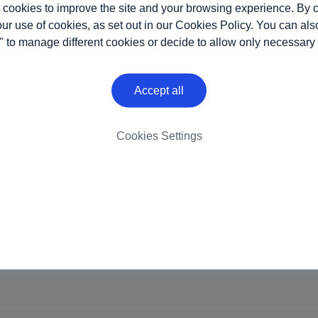
 cookies to improve the site and your browsing experience. By c
our use of cookies, as set out in our
Cookies Policy
. You can als
" to manage different cookies or decide to allow only necessary
Accept all
Cookies Settings