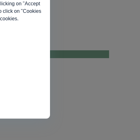
licking on "Accept
o click on "Cookies
 cookies.