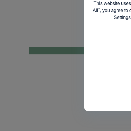
This website uses
All", you agree to 
Settings