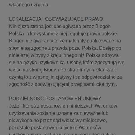
własnego uznania.
LOKALIZACJA I OBOWIĄZUJĄCE PRAWO
Niniejsza strona jest obsługiwana przez Biogen
Polska a korzystanie z niej reguluje prawo polskie.
Biogen nie gwarantuje, że materiały publikowane na
stronie są zgodne z prawdą poza Polską. Dostęp do
niniejszej witryny z kraju innego niż Polska odbywa
się na ryzyko użytkownika. Osoby, które zdecydują się
wejść na stronę Biogen Polska z innych lokalizacji
czynią to z własnej inicjatywy i są odpowiedzialne za
zgodność z obowiązującymi przepisami lokalnymi.
PODZIELNOŚĆ POSTANOWIEŃ UMOWY
Jeżeli któreś z postanowień niniejszych Warunków
użytkowania zostanie uznane za nieważne lub
niewykonalne przez sąd właściwy miejscowo,
pozostałe postanowienia tychże Warunków
użytkowania pozostają w pełnej mocy. Jeśli jakieś