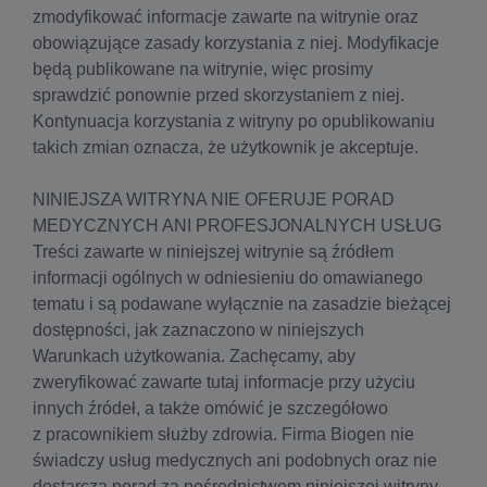
zmodyfikować informacje zawarte na witrynie oraz
obowiązujące zasady korzystania z niej. Modyfikacje
będą publikowane na witrynie, więc prosimy
sprawdzić ponownie przed skorzystaniem z niej.
Kontynuacja korzystania z witryny po opublikowaniu
takich zmian oznacza, że użytkownik je akceptuje.
NINIEJSZA WITRYNA NIE OFERUJE PORAD
MEDYCZNYCH ANI PROFESJONALNYCH USŁUG
Treści zawarte w niniejszej witrynie są źródłem
informacji ogólnych w odniesieniu do omawianego
tematu i są podawane wyłącznie na zasadzie bieżącej
dostępności, jak zaznaczono w niniejszych
Warunkach użytkowania. Zachęcamy, aby
zweryfikować zawarte tutaj informacje przy użyciu
innych źródeł, a także omówić je szczegółowo
z pracownikiem służby zdrowia. Firma Biogen nie
świadczy usług medycznych ani podobnych oraz nie
dostarcza porad za pośrednictwem niniejszej witryny,