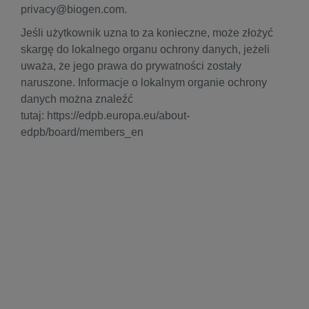
privacy@biogen.com.
Jeśli użytkownik uzna to za konieczne, może złożyć
skargę do lokalnego organu ochrony danych, jeżeli
uważa, że jego prawa do prywatności zostały
naruszone. Informacje o lokalnym organie ochrony
danych można znaleźć
tutaj: https://edpb.europa.eu/about-
edpb/board/members_en
Warunki
Polityka prywatności