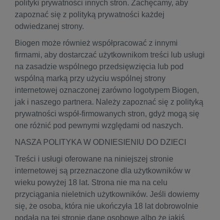
polityki prywatności innych stron. Zachęcamy, aby
zapoznać się z polityką prywatności każdej
odwiedzanej strony.
Biogen może również współpracować z innymi
firmami, aby dostarczać użytkownikom treści lub usługi
na zasadzie wspólnego przedsięwzięcia lub pod
wspólną marką przy użyciu wspólnej strony
internetowej oznaczonej zarówno logotypem Biogen,
jak i naszego partnera. Należy zapoznać się z polityką
prywatności współ-firmowanych stron, gdyż mogą się
one różnić pod pewnymi względami od naszych.
NASZA POLITYKA W ODNIESIENIU DO DZIECI
Treści i usługi oferowane na niniejszej stronie
internetowej są przeznaczone dla użytkowników w
wieku powyżej 18 lat. Strona nie ma na celu
przyciągania nieletnich użytkowników. Jeśli dowiemy
się, że osoba, która nie ukończyła 18 lat dobrowolnie
podała na tej stronie dane osobowe albo że jakiś