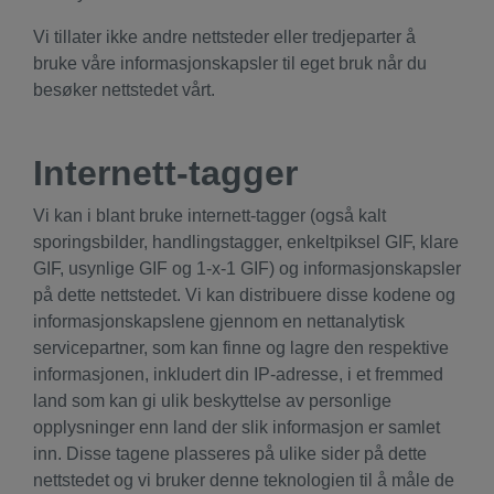
Vi tillater ikke andre nettsteder eller tredjeparter å
bruke våre informasjonskapsler til eget bruk når du
besøker nettstedet vårt.
Internett-tagger
Vi kan i blant bruke internett-tagger (også kalt
sporingsbilder, handlingstagger, enkeltpiksel GIF, klare
GIF, usynlige GIF og 1-x-1 GIF) og informasjonskapsler
på dette nettstedet. Vi kan distribuere disse kodene og
informasjonskapslene gjennom en nettanalytisk
servicepartner, som kan finne og lagre den respektive
informasjonen, inkludert din IP-adresse, i et fremmed
land som kan gi ulik beskyttelse av personlige
opplysninger enn land der slik informasjon er samlet
inn. Disse tagene plasseres på ulike sider på dette
nettstedet og vi bruker denne teknologien til å måle de