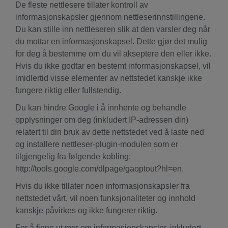
De fleste nettlesere tillater kontroll av
informasjonskapsler gjennom nettleserinnstillingene.
Du kan stille inn nettleseren slik at den varsler deg når
du mottar en informasjonskapsel. Dette gjør det mulig
for deg å bestemme om du vil akseptere den eller ikke.
Hvis du ikke godtar en bestemt informasjonskapsel, vil
imidlertid visse elementer av nettstedet kanskje ikke
fungere riktig eller fullstendig.
Du kan hindre Google i å innhente og behandle
opplysninger om deg (inkludert IP-adressen din)
relatert til din bruk av dette nettstedet ved å laste ned
og installere nettleser-plugin-modulen som er
tilgjengelig fra følgende kobling:
http://tools.google.com/dlpage/gaoptout?hl=en.
Hvis du ikke tillater noen informasjonskapsler fra
nettstedet vårt, vil noen funksjonaliteter og innhold
kanskje påvirkes og ikke fungerer riktig.
For å finne ut mer om informasjonskapsler, inkludert