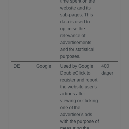
time spent on the
website and its
sub-pages. This
data is used to
optimise the
relevance of
advertisements
and for statistical
purposes.
IDE
Google
Used by Google
400
DoubleClick to
dager
register and report
the website user's
actions after
viewing or clicking
one of the
advertiser's ads
with the purpose of
measuring the