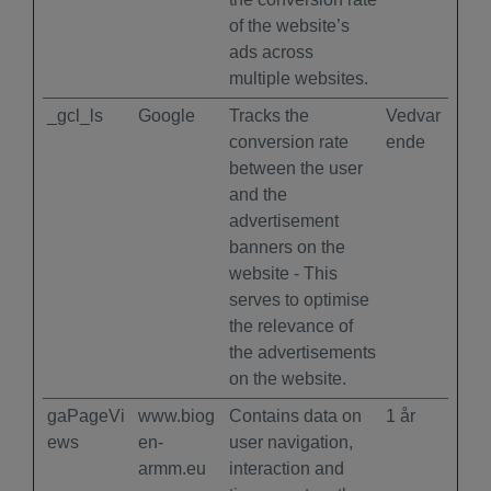
of the website’s
ads across
multiple websites.
_gcl_ls
Google
Tracks the
Vedvar
conversion rate
ende
between the user
and the
advertisement
banners on the
website - This
serves to optimise
the relevance of
the advertisements
on the website.
gaPageVi
www.biog
Contains data on
1 år
ews
en-
user navigation,
armm.eu
interaction and