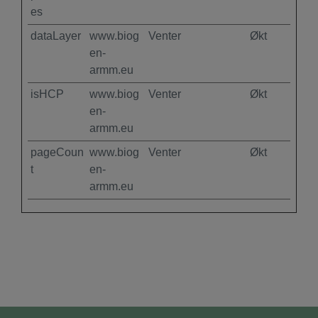
es
dataLayer
www.biog
Venter
Økt
en-
armm.eu
isHCP
www.biog
Venter
Økt
en-
armm.eu
pageCoun
www.biog
Venter
Økt
t
en-
armm.eu