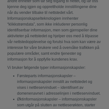
andre enheter som tar seg tilgang til nettet, og lar oss
kjenne deg igjen og opprettholde innstillingene dine
når du vender tilbake til nettstedet vårt.
Informasjonskapselteknologien innhenter
“klikkstrømdata”, som ikke inkluderer personlig
identifiserbar informasjon, men som gjenspeiler dine
aktiviteter på nettstedet og hjelper oss med å tilpasse
vår nettstedopplevelse og forutsi hva som kan være av
interesse for våre brukere ved å overvåke trafikken på
populære områder, samt endre tjenester og
informasjon for å oppfylle kundenes krav.
Vi bruker følgende typer informasjonskapsler:
Førsteparts informasjonskapsler –
informasjonskapsler innstilt av nettstedet og
vises i nettleservinduet – identifisert av
domenenavnet i adresselinjen i nettleservinduet.
Øktinformasjonskapsler – informasjonskapsler
som utgår på slutten av nettleserøkten, starter