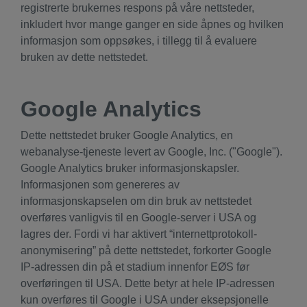
registrerte brukernes respons på våre nettsteder,
inkludert hvor mange ganger en side åpnes og hvilken
informasjon som oppsøkes, i tillegg til å evaluere
bruken av dette nettstedet.
Google Analytics
Dette nettstedet bruker Google Analytics, en
webanalyse-tjeneste levert av Google, Inc. ("Google").
Google Analytics bruker informasjonskapsler.
Informasjonen som genereres av
informasjonskapselen om din bruk av nettstedet
overføres vanligvis til en Google-server i USA og
lagres der. Fordi vi har aktivert “internettprotokoll-
anonymisering” på dette nettstedet, forkorter Google
IP-adressen din på et stadium innenfor EØS før
overføringen til USA. Dette betyr at hele IP-adressen
kun overføres til Google i USA under eksepsjonelle