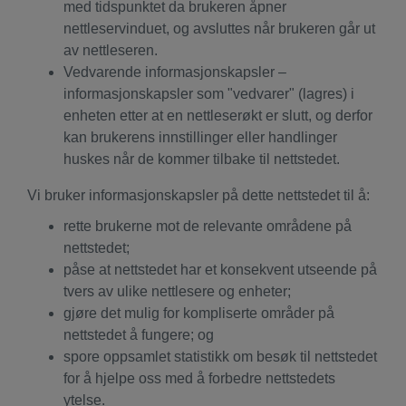
med tidspunktet da brukeren åpner
nettleservinduet, og avsluttes når brukeren går ut
av nettleseren.
Vedvarende informasjonskapsler –
informasjonskapsler som "vedvarer" (lagres) i
enheten etter at en nettleserøkt er slutt, og derfor
kan brukerens innstillinger eller handlinger
huskes når de kommer tilbake til nettstedet.
Vi bruker informasjonskapsler på dette nettstedet til å:
rette brukerne mot de relevante områdene på
nettstedet;
påse at nettstedet har et konsekvent utseende på
tvers av ulike nettlesere og enheter;
gjøre det mulig for kompliserte områder på
nettstedet å fungere; og
spore oppsamlet statistikk om besøk til nettstedet
for å hjelpe oss med å forbedre nettstedets
ytelse.