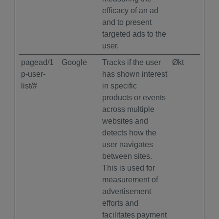
efficacy of an ad
and to present
targeted ads to the
user.
pagead/1
Google
Tracks if the user
Økt
p-user-
has shown interest
list/#
in specific
products or events
across multiple
websites and
detects how the
user navigates
between sites.
This is used for
measurement of
advertisement
efforts and
facilitates payment