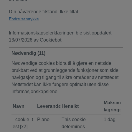
Din nåværende tilstand: Ikke tillat.
Endre samtykke
Informasjonskapselerklæringen ble sist oppdatert
13/07/2026 av
Cookiebot
:
Nødvendig (11)
Nødvendige cookies bidra til å gjøre en nettside
brukbart ved at grunnleggende funksjoner som side
navigasjon og tilgang til sikre områder av nettstedet.
Nettstedet kan ikke fungere optimalt uten disse
informasjonskapslene.
Maksimal
Navn
Leverandør
Hensikt
lagringsvari
_cookie_t
Piano
This cookie
1 dag
est [x2]
determines