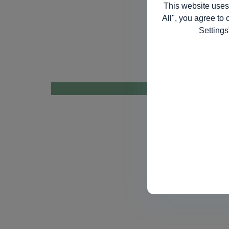
This website uses
All", you agree to 
Settings