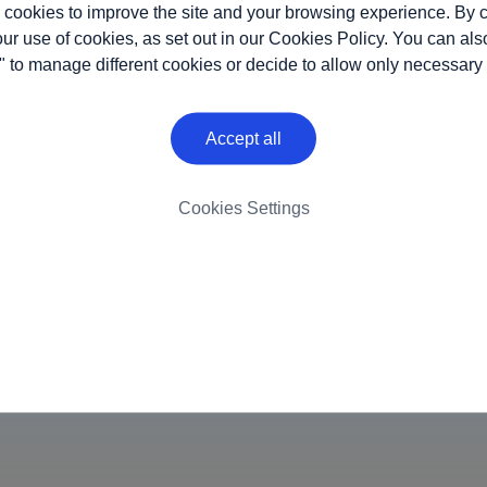
 cookies to improve the site and your browsing experience. By c
our use of cookies, as set out in our
Cookies Policy
. You can als
" to manage different cookies or decide to allow only necessary
Accept all
Cookies Settings