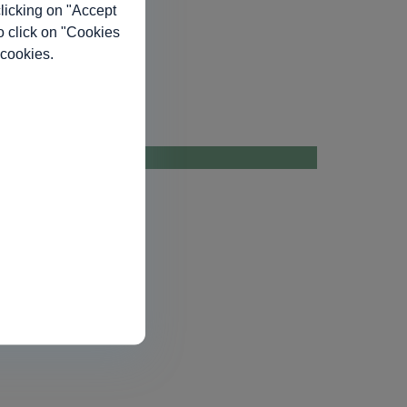
licking on "Accept
o click on "Cookies
 cookies.