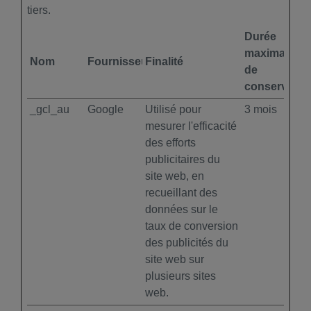
tiers.
Durée
maximale
Nom
Fournisseur
Finalité
de
conservatio
_gcl_au
Google
Utilisé pour
3 mois
mesurer l'efficacité
des efforts
publicitaires du
site web, en
recueillant des
données sur le
taux de conversion
des publicités du
site web sur
plusieurs sites
web.