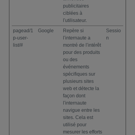
publicitaires
ciblées à
l'utilisateur.
pagead/1
Google
Repère si
Sessio
p-user-
l'internaute a
n
list/#
montré de l'intérêt
pour des produits
ou des
événements
spécifiques sur
plusieurs sites
web et détecte la
façon dont
l'internaute
navigue entre les
sites. Cela est
utilisé pour
mesurer les efforts