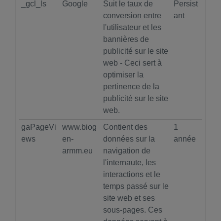
_gcl_ls
Google
Suit le taux de
Persist
conversion entre
ant
l'utilisateur et les
bannières de
publicité sur le site
web - Ceci sert à
optimiser la
pertinence de la
publicité sur le site
web.
gaPageVi
www.biog
Contient des
1
ews
en-
données sur la
année
armm.eu
navigation de
l'internaute, les
interactions et le
temps passé sur le
site web et ses
sous-pages. Ces