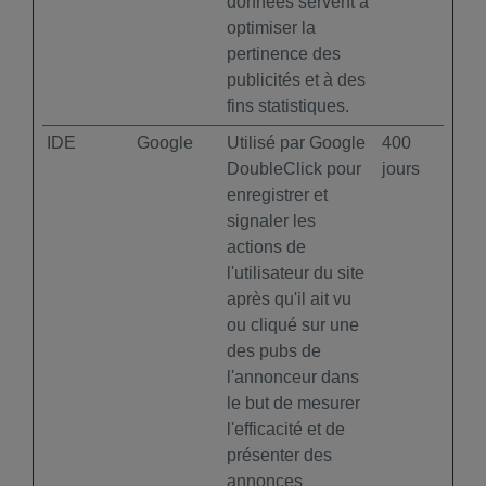
données servent à
optimiser la
pertinence des
publicités et à des
fins statistiques.
IDE
Google
Utilisé par Google
400
DoubleClick pour
jours
enregistrer et
signaler les
actions de
l'utilisateur du site
après qu'il ait vu
ou cliqué sur une
des pubs de
l'annonceur dans
le but de mesurer
l'efficacité et de
présenter des
annonces