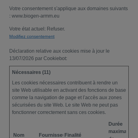
Votre consentement s'applique aux domaines suivants
: www.biogen-armm.eu
Votre état ​​actuel: Refuser.
Modifiez consentement
Déclaration relative aux cookies mise à jour le
13/07/2026 par
Cookiebot
:
Nécessaires (11)
Les cookies nécessaires contribuent à rendre un
site Web utilisable en activant des fonctions de base
comme la navigation de page et l'accès aux zones
sécurisées du site Web. Le site Web ne peut pas
fonctionner correctement sans ces cookies.
Durée
maximale
Nom
Fournisseur
Finalité