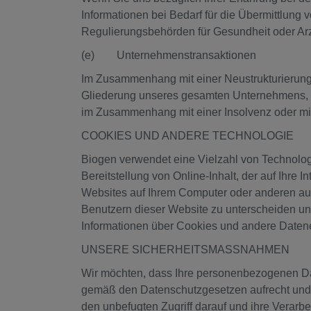
Informationen bei Bedarf für die Übermittlung
Regulierungsbehörden für Gesundheit oder Arz
(e) Unternehmenstransaktionen
Im Zusammenhang mit einer Neustrukturierung, 
Gliederung unseres gesamten Unternehmens, u
im Zusammenhang mit einer Insolvenz oder mit 
COOKIES UND ANDERE TECHNOLOGIE
Biogen verwendet eine Vielzahl von Technologie
Bereitstellung von Online-Inhalt, der auf Ihre 
Websites auf Ihrem Computer oder anderen auf
Benutzern dieser Website zu unterscheiden un
Informationen über Cookies und andere Datene
UNSERE SICHERHEITSMASSNAHMEN
Wir möchten, dass Ihre personenbezogenen Dat
gemäß den Datenschutzgesetzen aufrecht und 
den unbefugten Zugriff darauf und ihre Verar