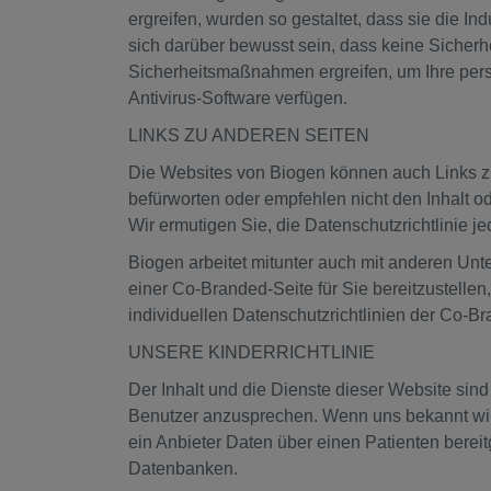
ergreifen, wurden so gestaltet, dass sie die In
sich darüber bewusst sein, dass keine Sicher
Sicherheitsmaßnahmen ergreifen, um Ihre pers
Antivirus-Software verfügen.
LINKS ZU ANDEREN SEITEN
Die Websites von Biogen können auch Links zu 
befürworten oder empfehlen nicht den Inhalt od
Wir ermutigen Sie, die Datenschutzrichtlinie j
Biogen arbeitet mitunter auch mit anderen U
einer Co-Branded-Seite für Sie bereitzustell
individuellen Datenschutzrichtlinien der Co-B
UNSERE KINDERRICHTLINIE
Der Inhalt und die Dienste dieser Website sind
Benutzer anzusprechen. Wenn uns bekannt wir
ein Anbieter Daten über einen Patienten bereitg
Datenbanken.