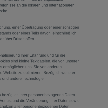
eignisse an die lokalen und internationalen
ecke.
rdnung, einer Übertragung oder einer sonstigen
nds oder eines Teils davon, einschließlich
nüber Dritten offen.
alisierung Ihrer Erfahrung und für die
Cookies sind kleine Textdateien, die von unseren
es ermöglichen uns, Sie von anderen
e Website zu optimieren. Bezüglich weiterer
es und andere Technologie.
us bezüglich Ihrer personenbezogenen Daten
erlust und die Veränderung Ihrer Daten sowie
 Schützen aller personenbezogenen Daten