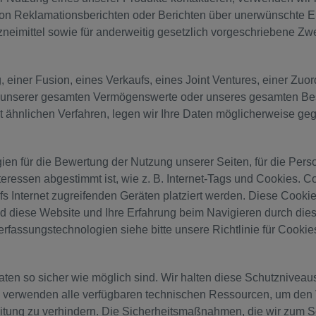
 von Reklamationsberichten oder Berichten über unerwünschte Er
neimittel sowie für anderweitig gesetzlich vorgeschriebene Zw
einer Fusion, eines Verkaufs, eines Joint Ventures, einer Zuo
nserer gesamten Vermögenswerte oder unseres gesamten Besta
ähnlichen Verfahren, legen wir Ihre Daten möglicherweise gege
n für die Bewertung der Nutzung unserer Seiten, für die Person
Interessen abgestimmt ist, wie z. B. Internet-Tags und Cookies. 
s Internet zugreifenden Geräten platziert werden. Diese Cooki
d diese Website und Ihre Erfahrung beim Navigieren durch dies
rfassungstechnologien siehe bitte unsere Richtlinie für Cooki
en so sicher wie möglich sind. Wir halten diese Schutznivea
verwenden alle verfügbaren technischen Ressourcen, um den V
beitung zu verhindern. Die Sicherheitsmaßnahmen, die wir zum