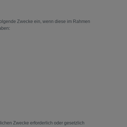
r folgende Zwecke ein, wenn diese im Rahmen
aben:
ichen Zwecke erforderlich oder gesetzlich