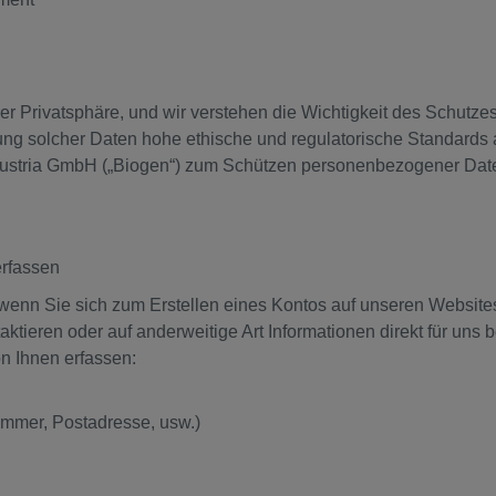
er Privatsphäre, und wir verstehen die Wichtigkeit des Schut
g solcher Daten hohe ethische und regulatorische Standards an
n Austria GmbH („Biogen“) zum Schützen personenbezogener Date
erfassen
n, wenn Sie sich zum Erstellen eines Kontos auf unseren Websi
ktieren oder auf anderweitige Art Informationen direkt für uns be
on Ihnen erfassen:
ummer, Postadresse, usw.)