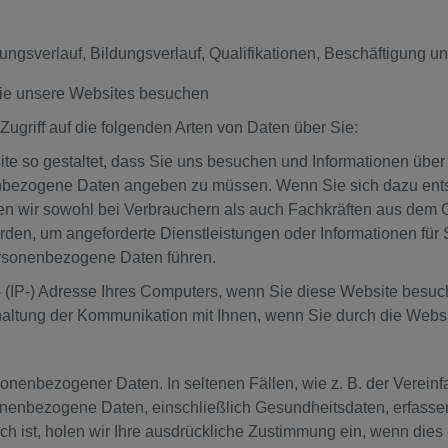
ungsverlauf, Bildungsverlauf, Qualifikationen, Beschäftigung u
Sie unsere Websites besuchen
griff auf die folgenden Arten von Daten über Sie:
ite so gestaltet, dass Sie uns besuchen und Informationen übe
ezogene Daten angeben zu müssen. Wenn Sie sich dazu entsch
assen wir sowohl bei Verbrauchern als auch Fachkräften aus d
den, um angeforderte Dienstleistungen oder Informationen für S
personenbezogene Daten führen.
l- (IP-) Adresse Ihres Computers, wenn Sie diese Website besuche
rhaltung der Kommunikation mit Ihnen, wenn Sie durch die Websi
onenbezogener Daten. In seltenen Fällen, wie z. B. der Vereinf
nenbezogene Daten, einschließlich Gesundheitsdaten, erfasse
ch ist, holen wir Ihre ausdrückliche Zustimmung ein, wenn die