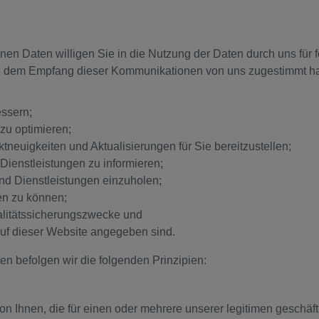
enen Daten willigen Sie in die Nutzung der Daten durch uns fü
Sie dem Empfang dieser Kommunikationen von uns zugestimmt h
essern;
zu optimieren;
tneuigkeiten und Aktualisierungen für Sie bereitzustellen;
ienstleistungen zu informieren;
nd Dienstleistungen einzuholen;
en zu können;
alitätssicherungszwecke und
uf dieser Website angegeben sind.
n befolgen wir die folgenden Prinzipien:
 Ihnen, die für einen oder mehrere unserer legitimen geschäftl