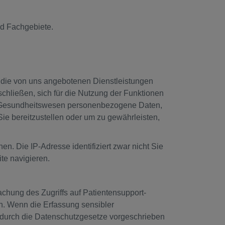
nd Fachgebiete.
r die von uns angebotenen Dienstleistungen
ließen, sich für die Nutzung der Funktionen
em Gesundheitswesen personenbezogene Daten,
ie bereitzustellen oder um zu gewährleisten,
n. Die IP-Adresse identifiziert zwar nicht Sie
te navigieren.
achung des Zugriffs auf Patientensupport-
n. Wenn die Erfassung sensibler
s durch die Datenschutzgesetze vorgeschrieben