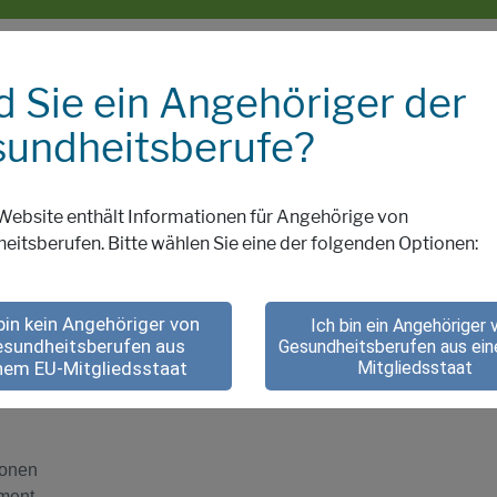
d Sie ein Angehöriger der
undheitsberufe?
inien
Website enthält Informationen für Angehörige von
eitsberufen. Bitte wählen Sie eine der folgenden Optionen:
dheitswesen
bin kein Angehöriger von
Ich bin ein Angehöriger 
sundheitsberufen aus
Gesundheitsberufen aus ei
Mitgliedsstaat
nem EU-Mitgliedsstaat
ionen
tment