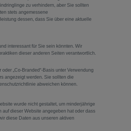
Eindringlinge zu verhindern, aber Sie sollten
llten stets angemessene
istung dessen, dass Sie über eine aktuelle
d interessant für Sie sein könnten. Wir
praktiken dieser anderen Seiten verantwortlich.
r oder „Co-Branded“-Basis unter Verwendung
s angezeigt werden. Sie sollten die
tenschutzrichtlinie abweichen können.
ebsite wurde nicht gestaltet, um minderjährige
 auf dieser Website angegeben hat oder dass
n wir diese Daten aus unseren aktiven