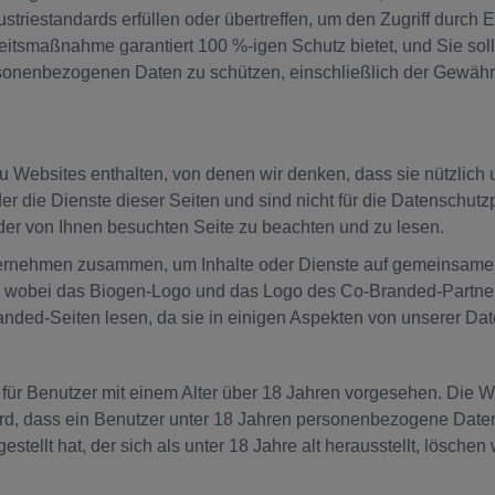
dustriestandards erfüllen oder übertreffen, um den Zugriff durch 
heitsmaßnahme garantiert 100 %-igen Schutz bietet, und Sie so
onenbezogenen Daten zu schützen, einschließlich der Gewährle
Websites enthalten, von denen wir denken, dass sie nützlich un
er die Dienste dieser Seiten und sind nicht für die Datenschutz
eder von Ihnen besuchten Seite zu beachten und zu lesen.
nternehmen zusammen, um Inhalte oder Dienste auf gemeinsame
en, wobei das Biogen-Logo und das Logo des Co-Branded-Partner
randed-Seiten lesen, da sie in einigen Aspekten von unserer Da
 für Benutzer mit einem Alter über 18 Jahren vorgesehen. Die W
d, dass ein Benutzer unter 18 Jahren personenbezogene Daten
estellt hat, der sich als unter 18 Jahre alt herausstellt, lösche