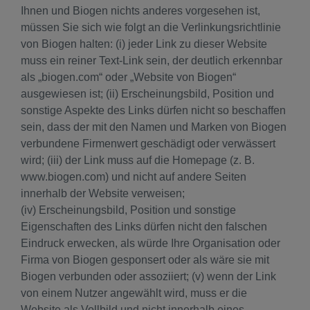
Ihnen und Biogen nichts anderes vorgesehen ist,
müssen Sie sich wie folgt an die Verlinkungsrichtlinie
von Biogen halten: (i) jeder Link zu dieser Website
muss ein reiner Text-Link sein, der deutlich erkennbar
als „biogen.com“ oder „Website von Biogen“
ausgewiesen ist; (ii) Erscheinungsbild, Position und
sonstige Aspekte des Links dürfen nicht so beschaffen
sein, dass der mit den Namen und Marken von Biogen
verbundene Firmenwert geschädigt oder verwässert
wird; (iii) der Link muss auf die Homepage (z. B.
www.biogen.com) und nicht auf andere Seiten
innerhalb der Website verweisen;
(iv) Erscheinungsbild, Position und sonstige
Eigenschaften des Links dürfen nicht den falschen
Eindruck erwecken, als würde Ihre Organisation oder
Firma von Biogen gesponsert oder als wäre sie mit
Biogen verbunden oder assoziiert; (v) wenn der Link
von einem Nutzer angewählt wird, muss er die
Website als Vollbild und nicht innerhalb eines